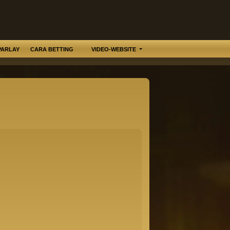
PARLAY
CARA BETTING
VIDEO-WEBSITE