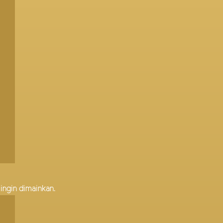
ingin dimainkan.