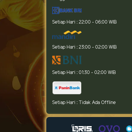
Setiap Hari : 22:00 - 06:00 WIB
Setiap Hari : 23:00 - 02:00 WIB
Setiap Hari : 01:30 - 02:00 WIB
Setiap Hari : Tidak Ada Offline