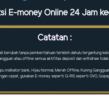
si E-money Online 24 Jam ke
Catatan :
t berubah tanpa pemberitahuan terlebih dahulu tergantung keb
gangguan atau offline semua aktifitas deposit dan withdraw tida
pu indikator bank, Hijau Normal, Merah Offline, Kuning Gangguan
engan cepat, gunakan E-money seperti Q-RIS seperti OVO, Gopay.