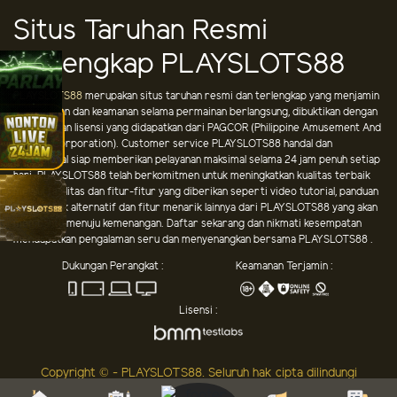
Situs Taruhan Resmi
Terlengkap PLAYSLOTS88
PLAYSLOTS88
merupakan situs taruhan resmi dan terlengkap yang menjamin
kenyamanan dan keamanan selama permainan berlangsung, dibuktikan dengan
legalitas dan lisensi yang didapatkan dari PAGCOR (Philippine Amusement And
Gaming Corporation). Customer service PLAYSLOTS88 handal dan
profesional siap memberikan pelayanan maksimal selama 24 jam penuh setiap
hari. PLAYSLOTS88 telah berkomitmen untuk meningkatkan kualitas terbaik
melalui fasilitas dan fitur-fitur yang diberikan seperti video tutorial, panduan
betting, link alternatif dan fitur menarik lainnya dari PLAYSLOTS88 yang akan
membantu menuju kemenangan. Daftar sekarang dan nikmati kesempatan
mendapatkan pengalaman seru dan menyenangkan bersama PLAYSLOTS88 .
Dukungan Perangkat :
Keamanan Terjamin :
Lisensi :
Copyright © - PLAYSLOTS88. Seluruh hak cipta dilindungi